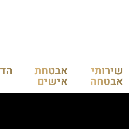
שירותי
אבטחת
הדר
אבטחה
אישים