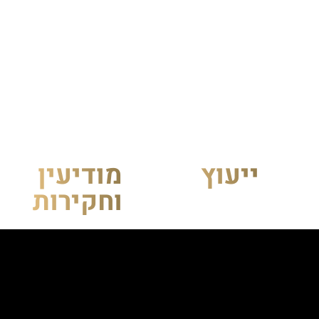
ייעוץ
מודיעין
וחקירות