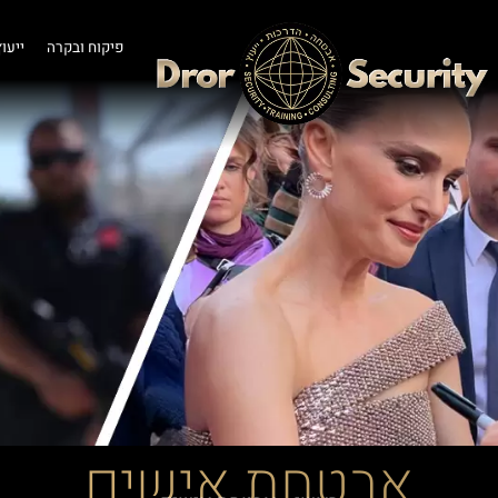
פיקוח ובקרה
ייעוץ
אבטחת אישים