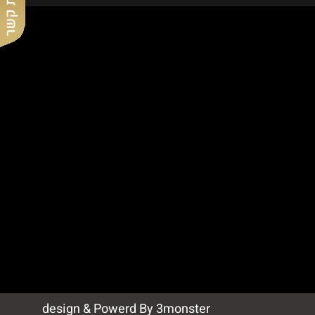
design & Powerd By 3monster