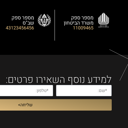
מספר ספק
מספר ספק
משרד הביטחון
שב"ס
43123456456
11009465
למידע נוסף השאירו פרטים:
שליחה>