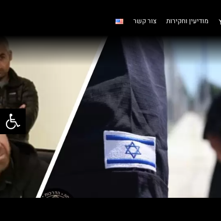
מודיעין וחקירות
צור קשר
פתח סרגל