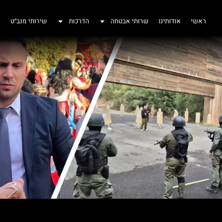
ראשי
אודותינו
שרותי אבטחה
הדרכות
שירותי מנב״ט