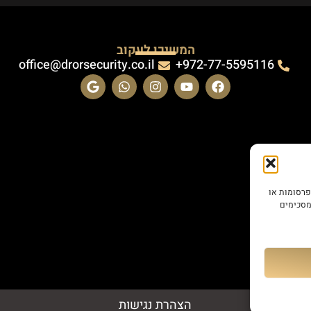
המשיכו לעקוב
office@drorsecurity.co.il
972-77-5595116+
, להציג פרסומות או
מסכימים
הצהרת נגישות