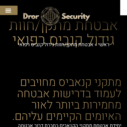
אבטחת מתקן/חוות
גידול קנביס רפואי
ראשי
»
אבטחת מתקן/חוות גידול קנביס רפואי
פת
תקני קנאביס מחויבים
עמוד בדרישות אבטחה
חמירות ביותר לאור
איומים הקיימים עליהם.
חידת אבטחת מתקני הקנאביס בחברת דרור אבטחה