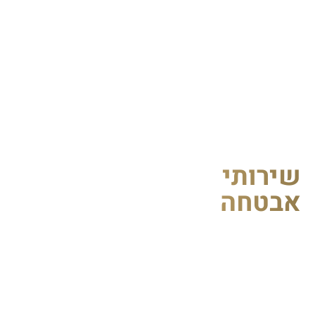
ירותי
בטחה