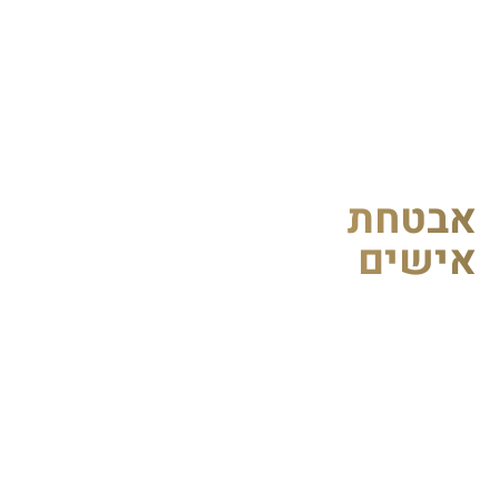
בטחת
ישים