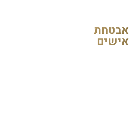
בטחת
ישים