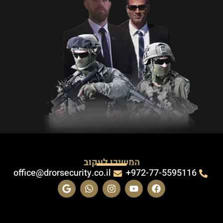
המשיכו לעקוב
office@drorsecurity.co.il
972-77-5595116+