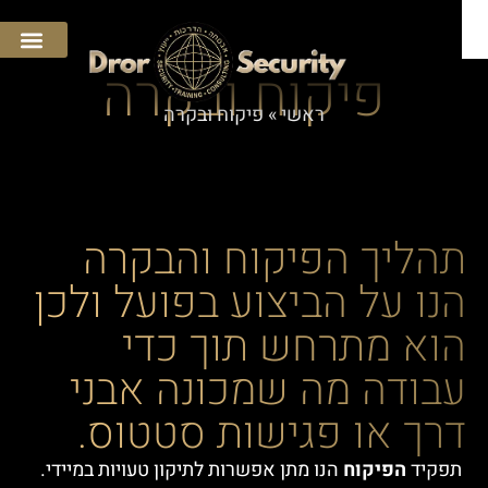
פיקוח ובקרה
ראשי
»
פיקוח ובקרה
פת
הליך הפיקוח והבקרה
נו על הביצוע בפועל ולכן
וא מתרחש תוך כדי
בודה מה שמכונה אבני
רך או פגישות סטטוס.
פקיד
הפיקוח
הנו מתן אפשרות לתיקון טעויות במיידי.