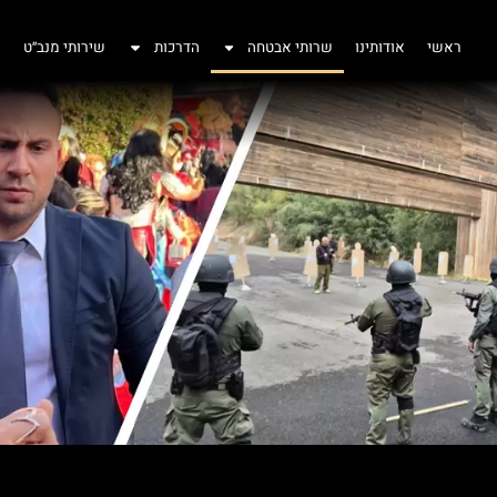
ראשי
אודותינו
שרותי אבטחה
הדרכות
שירותי מנב״ט