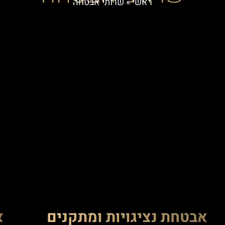
ראשי
»
שרותי אבטחה
אבטחת נציגויות ומתקנים
א