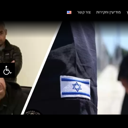
מודיעין וחקירות
צור קשר
פתח סרגל