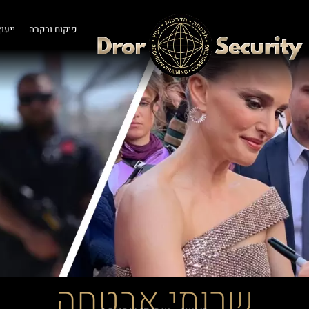
פיקוח ובקרה
ייעוץ
שרותי אבטחה