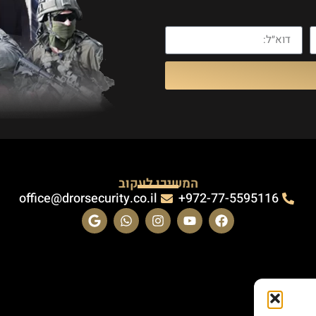
המשיכו לעקוב
office@drorsecurity.co.il
972-77-5595116+